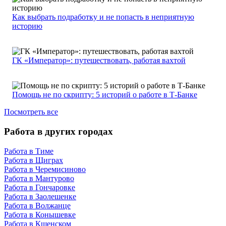
Как выбрать подработку и не попасть в неприятную
историю
ГК «Император»: путешествовать, работая вахтой
Помощь не по скрипту: 5 историй о работе в Т-Банке
Посмотреть все
Работа в других городах
Работа в Тиме
Работа в Щиграх
Работа в Черемисиново
Работа в Мантурово
Работа в Гончаровке
Работа в Заолешенке
Работа в Волжанце
Работа в Конышевке
Работа в Кшенском